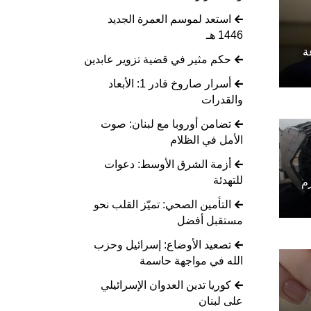
استعد لموسم العمرة الجديد
1446 هـ
ة
حكم مثير في قضية تزوير عابدين
أسرار صاروخ قادر 1: الأبعاد
والقدرات
تضامن أوروبا مع لبنان: صوت
الأمل في الظلام
أزمة الشرق الأوسط: دعوات
للتهدئة
م
التأمين الصحي: تميّز القلب نحو
مستقبل أفضل
تصعيد الأوضاع: إسرائيل وحزب
الله في مواجهة حاسمة
كوريا تدين العدوان الإسرائيلي
على لبنان