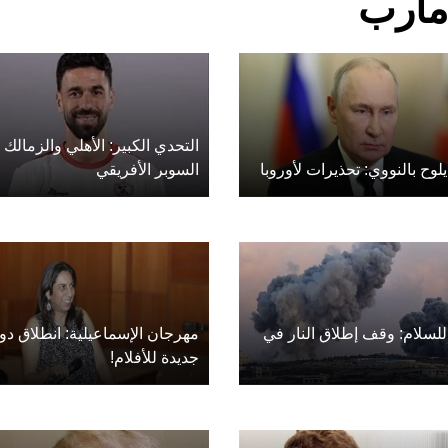
التحدي الكبير: الأهلي والزمالك
يلوح بالنووي: تحذيرات لأوروبا
السوبر الأفريقي
لسلام: وقف إطلاق النار في
مهرجان الإسماعيلية: انطلاق دو
جديدة للأفلام!