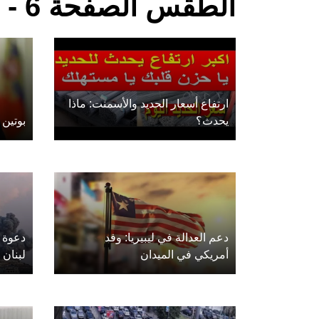
الطقس الصفحة 6 - مأرب
ارتفاع أسعار الحديد والأسمنت: ماذا
يحدث؟
بوتين 
دعم العدالة في ليبيريا: وفد
دعوة ل
أمريكي في الميدان
لبنان