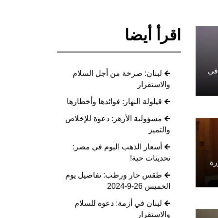
اقرأ أيضا
 في
لبنان: صرخة من أجل السلام
والاستقرار
قيلولة النهار: فوائدها وأخطارها
مسؤولية الأزهر: دعوة للإخلاص
والتميز
أسعار الذهب اليوم في مصر:
تحديثات حية!
رة
طقس حار ورطب: تفاصيل يوم
الخميس 26-9-2024
لبنان في أزمة: دعوة للسلام
والاستقرار