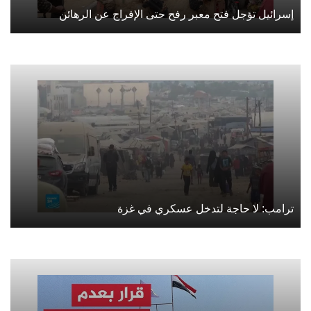
إسرائيل تؤجل فتح معبر رفح حتى الإفراج عن الرهائن
ترامب: لا حاجة لتدخل عسكري في غزة