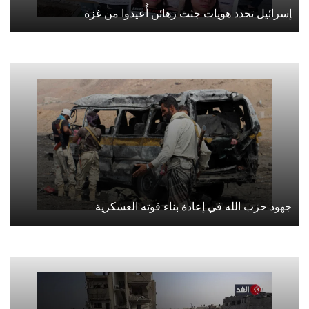
إسرائيل تحدد هويات جثث رهائن أُعيدوا من غزة
جهود حزب الله في إعادة بناء قوته العسكرية