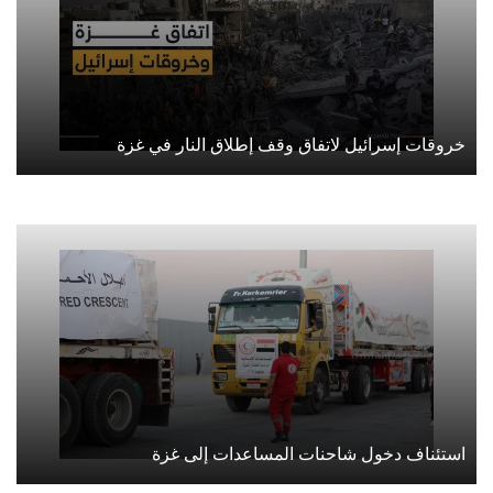
خروقات إسرائيل لاتفاق وقف إطلاق النار في غزة
استئناف دخول شاحنات المساعدات إلى غزة