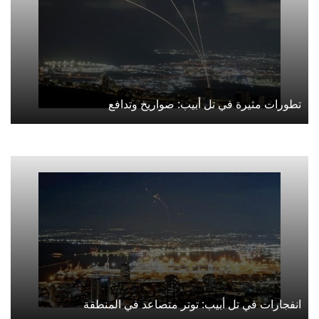
تطورات مثيرة في تل أبيب: صواريخ وتدافع
انفجارات في تل أبيب: توتر متصاعد في المنطقة