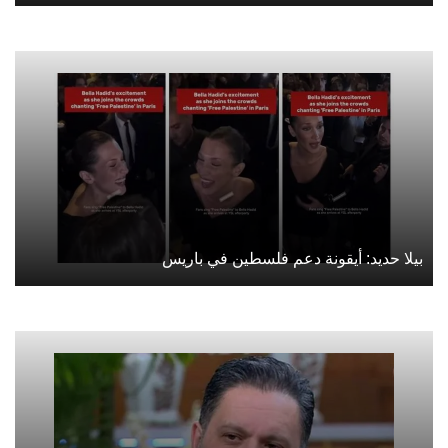
بيلا حديد: أيقونة دعم فلسطين في باريس