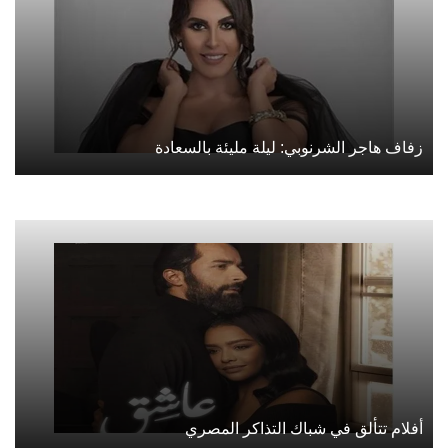
زفاف هاجر الشرنوبي: ليلة مليئة بالسعادة
أفلام تتألق في شباك التذاكر المصري